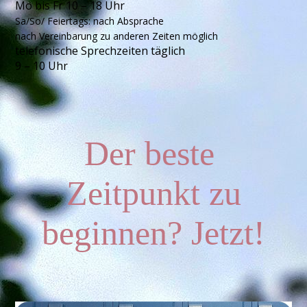
Mo bis Fr 10 – 18 Uhr
Sa/So/ Feiertags: nach Absprache
nach Vereinbarung zu anderen Zeiten möglich
telefonische Sprechzeiten täglich
9 – 10 Uhr
Der beste
Zeitpunkt zu
beginnen? Jetzt!