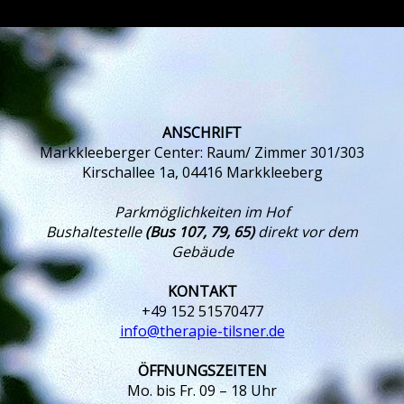
ANSCHRIFT
Markkleeberger Center: Raum/ Zimmer 301/303
Kirschallee 1a, 04416 Markkleeberg
Parkmöglichkeiten im Hof
Bushaltestelle
(Bus 107, 79, 65)
direkt vor dem
Gebäude
KONTAKT
+49 152 51570477
info@therapie-tilsner.de
ÖFFNUNGSZEITEN
Mo. bis Fr. 09 – 18 Uhr