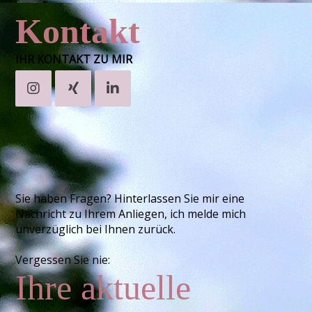
Kontakt
IHR KONTAKT ZU MIR
Sie haben Fragen? Hinterlassen Sie mir eine
Nachricht zu Ihrem Anliegen, ich melde mich
unverzüglich bei Ihnen zurück.
Vergessen Sie nie:
Ihre aktuelle