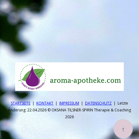
STARTSEITE
|
KONTAKT
|
IMPRESSUM
|
DATEN­SCHUTZ
| Letzte
Änderung: 22.04.2026 © OKSANA TILSNER-SPIRIN Therapie & Coaching
2026
↑