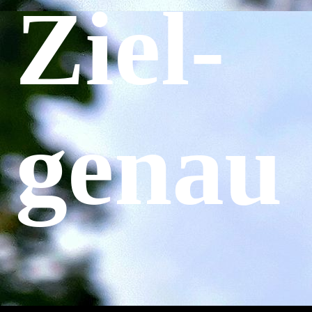
Ziel­
genau